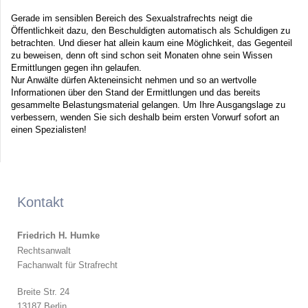
Gerade im sensiblen Bereich des Sexualstrafrechts neigt die
Öffentlichkeit dazu, den Beschuldigten automatisch als Schuldigen zu
betrachten. Und dieser hat allein kaum eine Möglichkeit, das Gegenteil
zu beweisen, denn oft sind schon seit Monaten ohne sein Wissen
Ermittlungen gegen ihn gelaufen.
Nur Anwälte dürfen Akteneinsicht nehmen und so an wertvolle
Informationen über den Stand der Ermittlungen und das bereits
gesammelte Belastungsmaterial gelangen. Um Ihre Ausgangslage zu
verbessern, wenden Sie sich deshalb beim ersten Vorwurf sofort an
einen Spezialisten!
Kontakt
Friedrich H. Humke
Rechtsanwalt
Fachanwalt für Strafrecht
Breite Str. 24
13187 Berlin