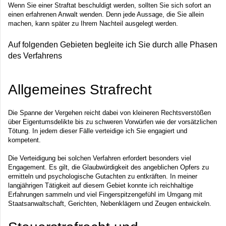
Wenn Sie einer Straftat beschuldigt werden, sollten Sie sich sofort an
einen erfahrenen Anwalt wenden. Denn jede Aussage, die Sie allein
machen, kann später zu Ihrem Nachteil ausgelegt werden.
Auf folgenden Gebieten begleite ich Sie durch alle Phasen
des Verfahrens
Allgemeines Strafrecht
Die Spanne der Vergehen reicht dabei von kleineren Rechtsverstößen
über Eigentumsdelikte bis zu schweren Vorwürfen wie der vorsätzlichen
Tötung. In jedem dieser Fälle verteidige ich Sie engagiert und
kompetent.
Die Verteidigung bei solchen Verfahren erfordert besonders viel
Engagement. Es gilt, die Glaubwürdigkeit des angeblichen Opfers zu
ermitteln und psychologische Gutachten zu entkräften. In meiner
langjährigen Tätigkeit auf diesem Gebiet konnte ich reichhaltige
Erfahrungen sammeln und viel Fingerspitzengefühl im Umgang mit
Staatsanwaltschaft, Gerichten, Nebenklägern und Zeugen entwickeln.